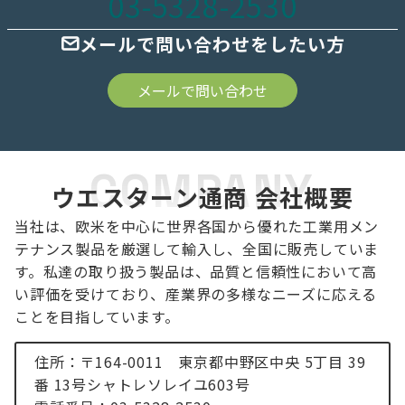
03-5328-2530
メールで問い合わせをしたい方
メールで問い合わせ
COMPANY
ウエスターン通商 会社概要
当社は、欧米を中心に世界各国から優れた工業用メン
テナンス製品を厳選して輸入し、全国に販売していま
す。私達の取り扱う製品は、品質と信頼性において高
い評価を受けており、産業界の多様なニーズに応える
ことを目指しています。
住所：〒164-0011 東京都中野区中央 5丁目 39
番 13号シャトレソレイユ603号