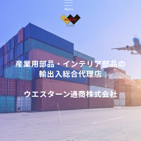
Menu
産業用部品・インテリア部品の
輸出入総合代理店
ウエスターン通商株式会社