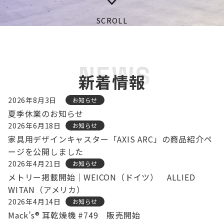
SCROLL
NEWS
新着情報
2026年8月3日
お知らせ
夏季休業のお知らせ
2026年6月18日
お知らせ
家具用デザインキャスター「AXIS ARC」の商品紹介ペ
ージを公開しました
2026年4月21日
お知らせ
メトリー掲載開始｜WEICON（ドイツ） ALLIED
WITAN（アメリカ）
2026年4月14日
お知らせ
Mack’s® 耳乾燥機 #749 販売開始